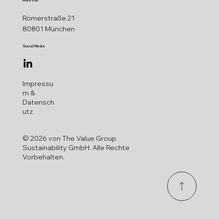
Adresse
Römerstraße 21
80801 München
Social Media
Impressu
m &
Datensch
utz
© 2026 von The Value Group
Sustainability GmbH. Alle Rechte
Vorbehalten.