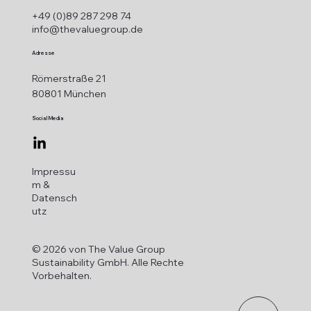
+49 (0)89 287 298 74
info@thevaluegroup.de
Adresse
Römerstraße 21
80801 München
Social Media
Impressu
m &
Datensch
utz
© 2026 von The Value Group
Sustainability GmbH. Alle Rechte
Vorbehalten.