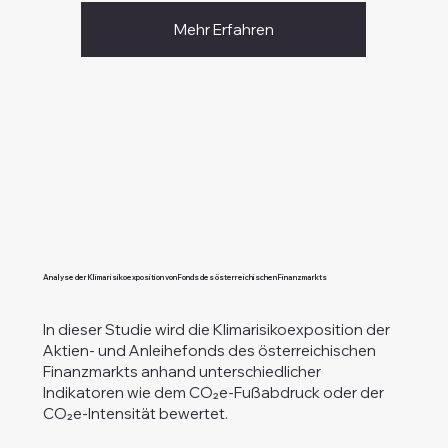
Mehr Erfahren
Analyse der Klimarisikoexposition von Fonds des österreichischen Finanzmarkts
In dieser Studie wird die Klimarisikoexposition der
Aktien- und Anleihefonds des österreichischen
Finanzmarkts anhand unterschiedlicher
Indikatoren wie dem CO₂e-Fußabdruck oder der
CO₂e-Intensität bewertet.