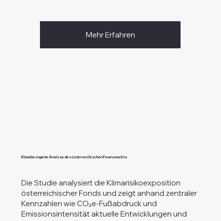
Mehr Erfahren
Klimabezogene Analyse des österreichischen Finanzmarkts
Die Studie analysiert die Klimarisikoexposition
österreichischer Fonds und zeigt anhand zentraler
Kennzahlen wie CO₂e-Fußabdruck und
Emissionsintensität aktuelle Entwicklungen und