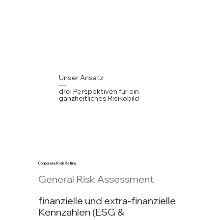
Unser Ansatz
—
drei Perspektiven für ein
ganzheitliches Risikobild
Corporate Risk Rating
General Risk Assessment
finanzielle und extra-finanzielle
Kennzahlen (ESG &