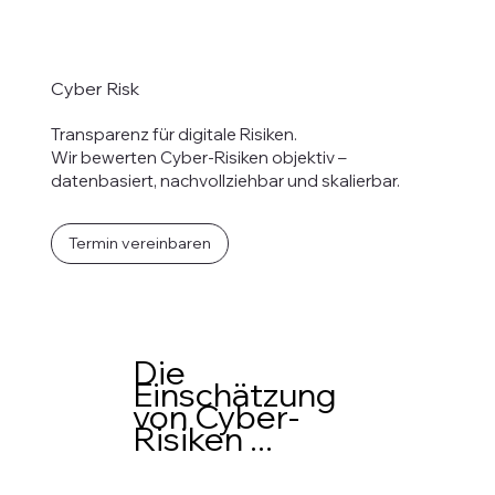
Cyber Risk
Transparenz für digitale Risiken.
Wir bewerten Cyber-Risiken objektiv –
datenbasiert, nachvollziehbar und skalierbar.
Termin vereinbaren
Die
Einschätzung
von Cyber-
Risiken ...