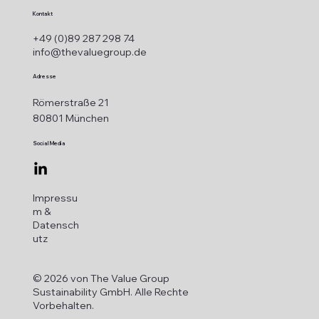
Kontakt
+49 (0)89 287 298 74
info@thevaluegroup.de
Adresse
Römerstraße 21
80801 München
Social Media
Impressu
m &
Datensch
utz
© 2026 von The Value Group
Sustainability GmbH. Alle Rechte
Vorbehalten.