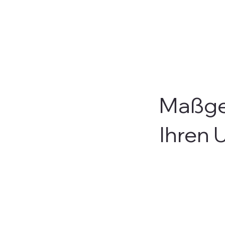
Maßge
Ihren 