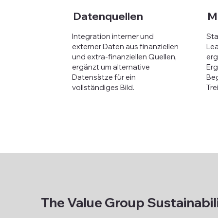
Datenquellen
M
Integration interner und
Sta
externer Daten aus finanziellen
Lea
und extra-finanziellen Quellen,
erg
ergänzt um alternative
Erg
Datensätze für ein
Beg
vollständiges Bild.
Tre
The Value Group Sustainabi