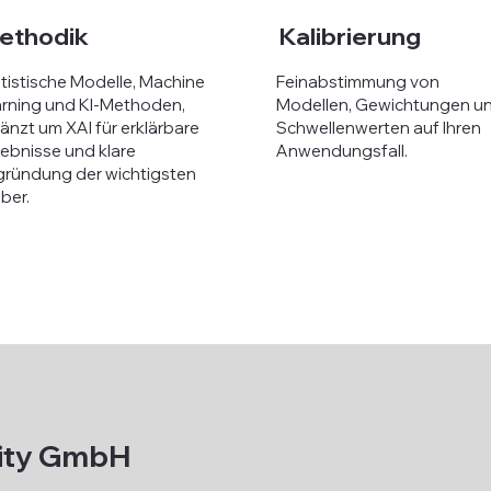
ethodik
Kalibrierung
tistische Modelle, Machine
Feinabstimmung von
rning und KI-Methoden,
Modellen, Gewichtungen u
änzt um XAI für erklärbare
Schwellenwerten auf Ihren
ebnisse und klare
Anwendungsfall.
ründung der wichtigsten
iber.
lity GmbH