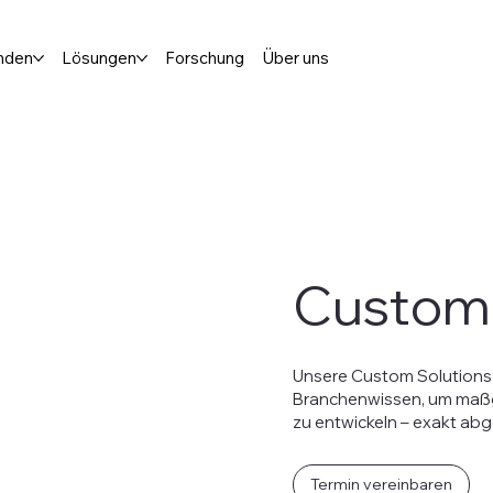
nden
Lösungen
Forschung
Über uns
Custom 
Unsere Custom Solutions 
Branchenwissen, um maßg
zu entwickeln – exakt ab
Termin vereinbaren