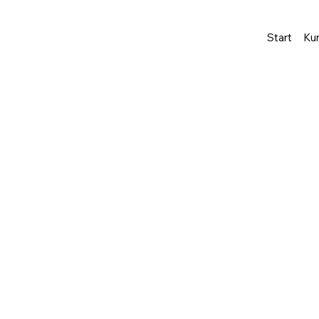
Start
Ku